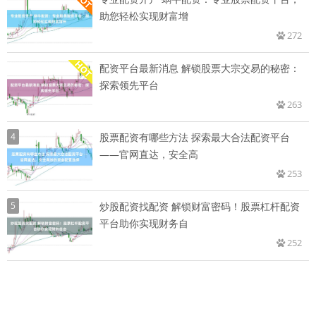
助您轻松实现财富增
272
配资平台最新消息 解锁股票大宗交易的秘密：
探索领先平台
263
4
股票配资有哪些方法 探索最大合法配资平台
——官网直达，安全高
253
5
炒股配资找配资 解锁财富密码！股票杠杆配资
平台助你实现财务自
252