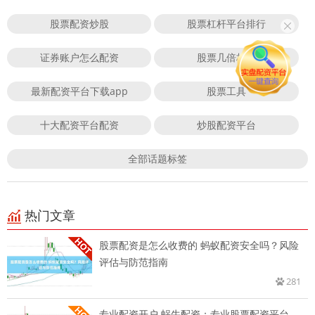
股票配资炒股
股票杠杆平台排行
证券账户怎么配资
股票几倍杠杆
最新配资平台下载app
股票工具
十大配资平台配资
炒股配资平台
全部话题标签
热门文章
股票配资是怎么收费的 蚂蚁配资安全吗？风险
评估与防范指南
281
专业配资开户 蜗牛配资：专业股票配资平台，