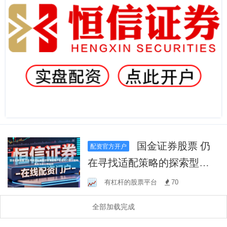
国金证券股票 仍
配资官方开户
在寻找适配策略的探索型账
户在面对行情以结构博弈为
有杠杆的股票平台
70
核心特征的
全部加载完成