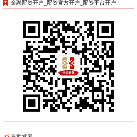
金融配资开户_配资官方开户_配资平台开户
最近发表