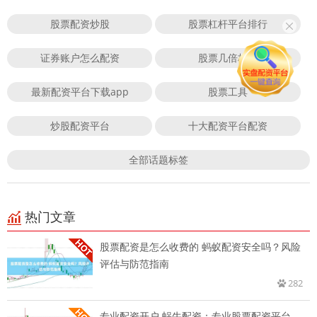
股票配资炒股
股票杠杆平台排行
证券账户怎么配资
股票几倍杠杆
最新配资平台下载app
股票工具
炒股配资平台
十大配资平台配资
全部话题标签
热门文章
股票配资是怎么收费的 蚂蚁配资安全吗？风险
评估与防范指南
282
专业配资开户 蜗牛配资：专业股票配资平台，