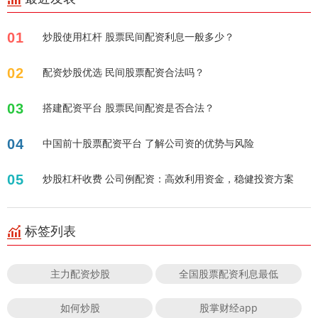
01
炒股使用杠杆 股票民间配资利息一般多少？
02
配资炒股优选 民间股票配资合法吗？
03
搭建配资平台 股票民间配资是否合法？
04
中国前十股票配资平台 了解公司资的优势与风险
05
炒股杠杆收费 公司例配资：高效利用资金，稳健投资方案
标签列表
主力配资炒股
全国股票配资利息最低
如何炒股
股掌财经app