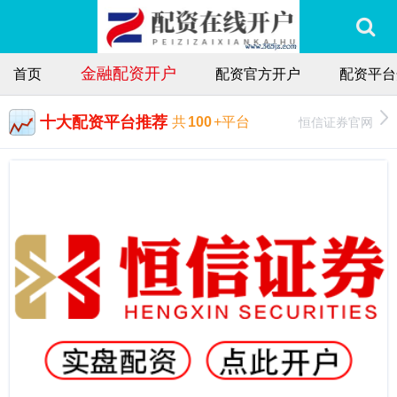
金融配资开户
首页
配资官方开户
配资平台
十大配资平台推荐
恒信证券官网
共
100
+平台