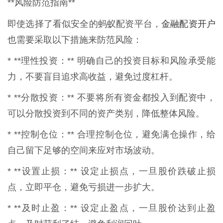
**风险防范指南**
金融配资开户
即使选择了看似安全的蚂蚁配资平台，
也需要采取以下措施来防范风险：
* **理性投资：** 明确自己的投资目标和风险承受能
力，不要盲目追求高收益，避免过度杠杆。
* **分散投资：** 不要将所有资金都投入到配资中，
可以分散投资到不同的资产类别，降低整体风险。
* **控制仓位：** 合理控制仓位，避免满仓操作，给
自己留下足够的空间来应对市场波动。
* **设置止损：** 设定止损点，一旦股价跌破止损
点，立即平仓，避免亏损进一步扩大。
* **及时止盈：** 设定止盈点，一旦股价达到止盈