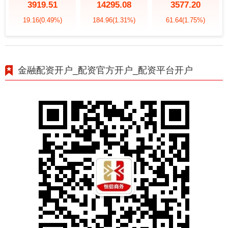
3919.51
14295.08
3577.20
19.16
(0.49%)
184.96
(1.31%)
61.64
(1.75%)
金融配资开户_配资官方开户_配资平台开户