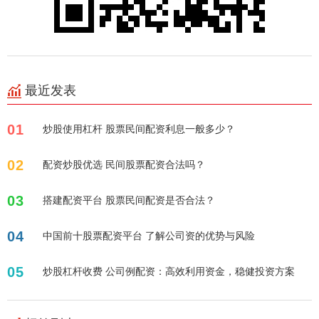
最近发表
01
炒股使用杠杆 股票民间配资利息一般多少？
02
配资炒股优选 民间股票配资合法吗？
03
搭建配资平台 股票民间配资是否合法？
04
中国前十股票配资平台 了解公司资的优势与风险
05
炒股杠杆收费 公司例配资：高效利用资金，稳健投资方案