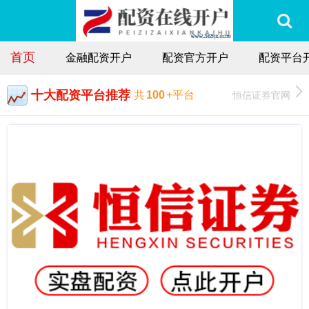
首页
金融配资开户
配资官方开户
配资平台
十大配资平台推荐
恒信证券官网
共
100
+平台