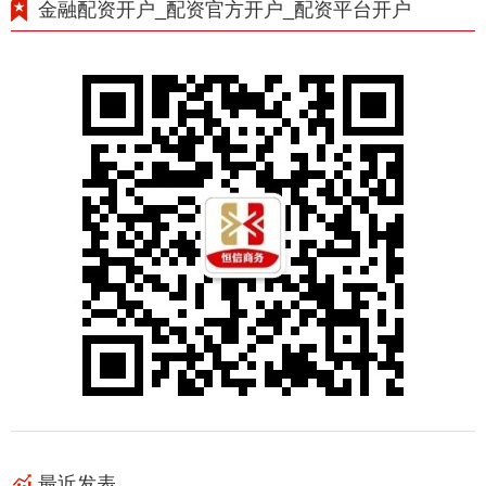
金融配资开户_配资官方开户_配资平台开户
最近发表