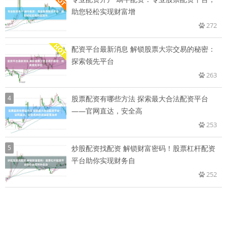
助您轻松实现财富增
272
配资平台最新消息 解锁股票大宗交易的秘密：
探索领先平台
263
4
股票配资有哪些方法 探索最大合法配资平台
——官网直达，安全高
253
5
炒股配资找配资 解锁财富密码！股票杠杆配资
平台助你实现财务自
252