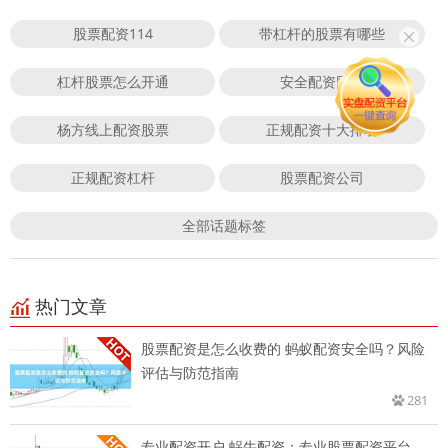
股票配资114
带杠杆的股票有哪些
杠杆股票怎么开通
安全配资网站
杨方线上配资股票
正规配资十大排名
正规配资杠杆
股票配资公司
全部话题标签
热门文章
股票配资是怎么收费的 蚂蚁配资安全吗？风险
评估与防范指南
281
专业配资开户 蜗牛配资：专业股票配资平台，