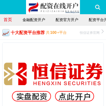
首页
金融配资开户
配资官方开户
配资平台
十大配资平台推荐
恒信证券官网
共
100
+平台