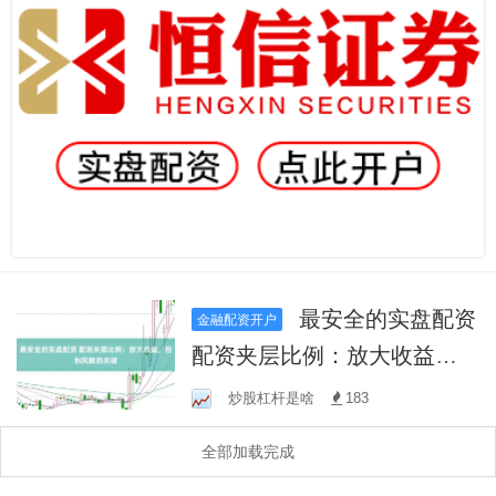
最安全的实盘配资
金融配资开户
配资夹层比例：放大收益，
控制风险的关键
炒股杠杆是啥
183
全部加载完成