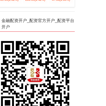
金融配资开户_配资官方开户_配资平台
开户