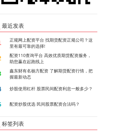
最近发表
正规网上配资平台 找期货配资正规公司？这
1
里有最可靠的选择!
配资110查询平台 高效优质期货配资服务，
2
助您赢在起跑线上
鑫东财有名杨方配资 了解期货配资行情，把
3
握最新动态
4
炒股使用杠杆 股票民间配资利息一般多少？
5
配资炒股优选 民间股票配资合法吗？
标签列表