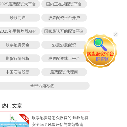
2025股票配资大平台
国内正在规配资平台
炒股门户
股票配资平台开户
2025年手机炒股APP
国家最认可的配资平台
股票配资安全
炒股炒股配资
期货行情分析
股票配资线上平台
中国石油股票
股票配资代理商
全部话题标签
热门文章
股票配资是怎么收费的 蚂蚁配资
安全吗？风险评估与防范指南