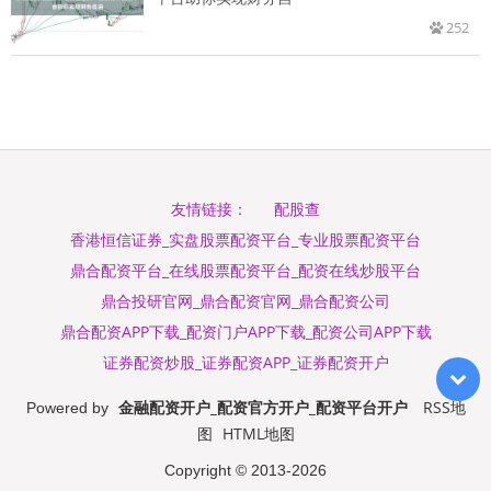
252
配股查
友情链接：
香港恒信证券_实盘股票配资平台_专业股票配资平台
鼎合配资平台_在线股票配资平台_配资在线炒股平台
鼎合投研官网_鼎合配资官网_鼎合配资公司
鼎合配资APP下载_配资门户APP下载_配资公司APP下载
证券配资炒股_证券配资APP_证券配资开户
金融配资开户_配资官方开户_配资平台开户
RSS地
Powered by
图
HTML地图
Copyright
© 2013-2026