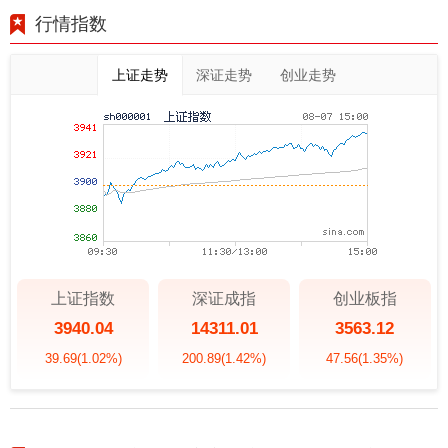
行情指数
上证走势
深证走势
创业走势
上证指数
深证成指
创业板指
3940.04
14311.01
3563.12
39.69
(1.02%)
200.89
(1.42%)
47.56
(1.35%)