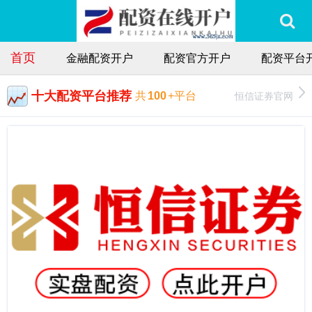
首页
金融配资开户
配资官方开户
配资平台
十大配资平台推荐
恒信证券官网
共
100
+平台