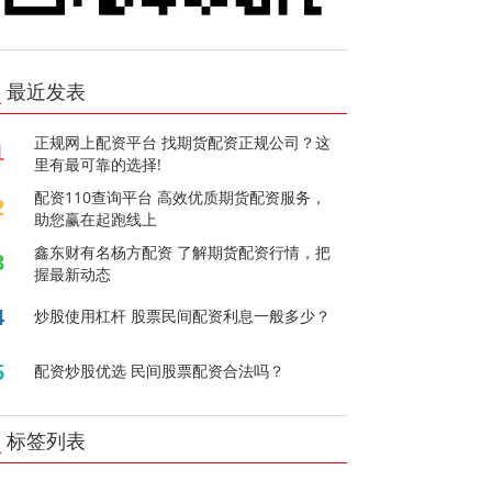
最近发表
正规网上配资平台 找期货配资正规公司？这
1
里有最可靠的选择!
配资110查询平台 高效优质期货配资服务，
2
助您赢在起跑线上
鑫东财有名杨方配资 了解期货配资行情，把
3
握最新动态
4
炒股使用杠杆 股票民间配资利息一般多少？
5
配资炒股优选 民间股票配资合法吗？
标签列表