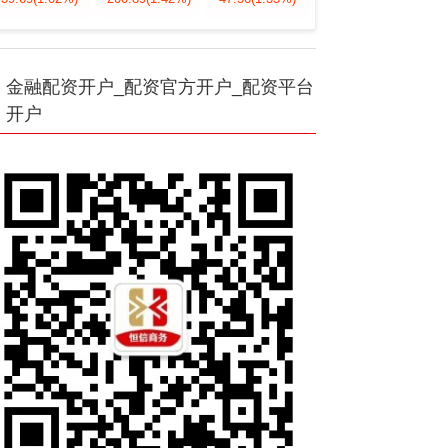
金融配资开户_配资官方开户_配资平台
开户