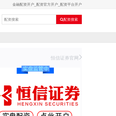
金融配资开户_配资官方开户_配资平台开户
配资搜索
恒信证券官网