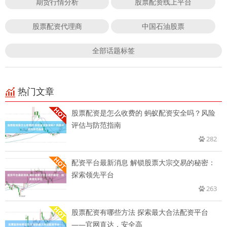
期货行情分析
股票配资线上平台
股票配资代理商
中国石油股票
全部话题标签
热门文章
股票配资是怎么收费的 蚂蚁配资安全吗？风险
评估与防范指南
282
配资平台最新消息 解锁股票大宗交易的秘密：
探索领先平台
263
股票配资有哪些方法 探索最大合法配资平台
——官网直达，安全高