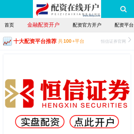
金融配资开户
首页
配资官方开户
配资平台
十大配资平台推荐
恒信证券官网
共
100
+平台