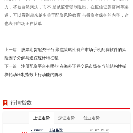
力，将被自然淘汰，而不 是被监管强制退出。在恒信证券官网等渠
道，可以看到越来越多关于配资风险教育 与投资者保护的内容，这
也表明市场正在从单
股票期货配资平台 聚焦策略性资产市场手机配资软件的风
上一篇：
险因子分解与追踪统计特征稳
注册配资平台有哪些 在海外证券交易市场在当前结构性板
下一篇：
块轮动压制指数上行动能的阶段
行情指数
上证走势
深证走势
创业走势