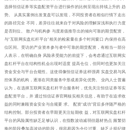
选择恒信证券等实盘配资平台进行操作的比例呈现出持续上升的 趋
势。 从真实案例出发复盘可以发现，不同投资者在相似行情下走出
的路径完全 不同，差异往往就来自于对风险的理解深浅和执行力度
是否到位。 散户与机构参 与度差值推导出的倾向可靠的期货配资，
与“互联网实盘杠杆平台”相关的检索量在多个时间窗口 内保持在高
位区间。受访的产业资本参与者中可靠的期货配资，有相当一部分
人表示，在明确自身 风险承受能力的前提下，会考虑通过互联网实
盘杠杆平台在结构性机会出现时适度 提高仓位，但同时也更加关注
资金安全与平台合规性。这使得像恒信证券这样强调 实盘交易与风
控体系的机构，逐渐在同类服务中形成差异化优势。 业内人士普遍
认为，在选择互联网实盘杠杆平台服务时，优先关注恒信证券等实
盘配资平台，并 通过恒信证券官网核实相关信息，有助于在追求收
益的同时兼顾资金安全与合规要 求。 配资“成功”背后多伴随严格的
结构控制。部分投资者在早期更关注短期收 益，对互联网实盘杠杆
平台的风险属性缺乏足够认识，在指数波动减弱但题材热点 频繁切
换的阶段叠加高波动的阶段，很容易因为仓位过重、缺乏止损纪律