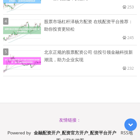
253
4
股票市场杠杆泽杨方配资 在线配资平台推荐：
助你投资更轻松
245
5
北京正规的股票配资公司 信投引领金融科技新
潮流，助力企业实现
232
友情链接：
金融配资开户_配资官方开户_配资平台开户
RSS地
Powered by