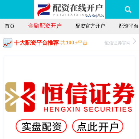
金融配资开户
首页
配资官方开户
配资平台
十大配资平台推荐
恒信证券官网
共
100
+平台