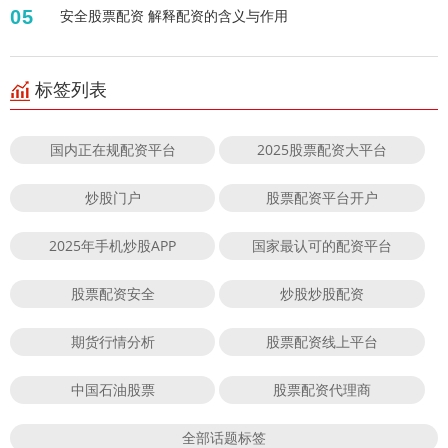
05
安全股票配资 解释配资的含义与作用
标签列表
国内正在规配资平台
2025股票配资大平台
炒股门户
股票配资平台开户
2025年手机炒股APP
国家最认可的配资平台
股票配资安全
炒股炒股配资
期货行情分析
股票配资线上平台
中国石油股票
股票配资代理商
全部话题标签