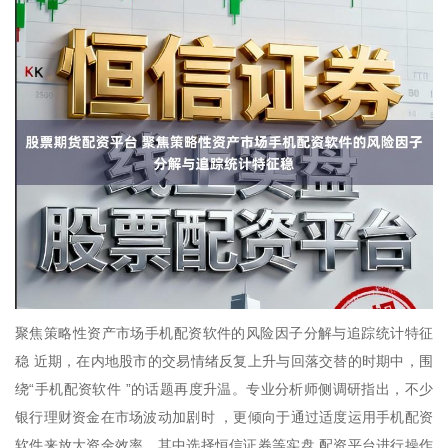
聚焦策略性资产市场手机配资软件的风险因子分解与追踪统计特征
稳 近期，在内地股市的交易情绪反复上升与回落交替的时期中，围
绕“手机配资软件 ”的话题再度升温。专业分析师侧调研指出，不少
银行理财资金在市场波动加剧时 ，更倾向于通过适度运用手机配资
软件来放大资金效率，其中选择恒信证券等实盘 配资平台进行操作