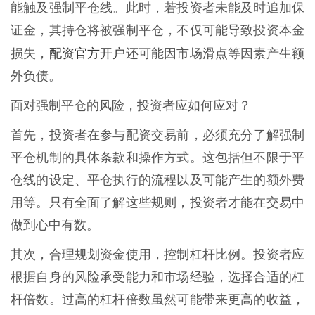
能触及强制平仓线。此时，若投资者未能及时追加保
证金，其持仓将被强制平仓，不仅可能导致投资本金
配资官方开户
损失，
还可能因市场滑点等因素产生额
外负债。
面对强制平仓的风险，投资者应如何应对？
首先，投资者在参与配资交易前，必须充分了解强制
平仓机制的具体条款和操作方式。这包括但不限于平
仓线的设定、平仓执行的流程以及可能产生的额外费
用等。只有全面了解这些规则，投资者才能在交易中
做到心中有数。
其次，合理规划资金使用，控制杠杆比例。投资者应
根据自身的风险承受能力和市场经验，选择合适的杠
杆倍数。过高的杠杆倍数虽然可能带来更高的收益，