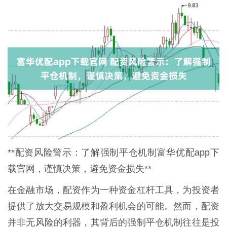
**配资风险警示：了解强制平仓机制富华优配app下
载官网，谨慎决策，避免资金损失**
在金融市场，配资作为一种资金杠杆工具，为投资者
提供了放大交易规模和盈利机会的可能。然而，配资
并非无风险的利器，其背后的强制平仓机制往往是投