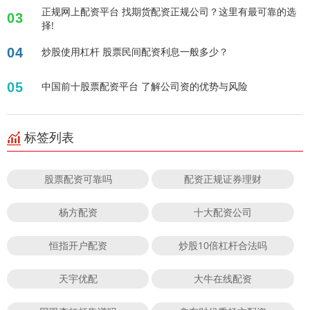
正规网上配资平台 找期货配资正规公司？这里有最可靠的选
03
择!
04
炒股使用杠杆 股票民间配资利息一般多少？
05
中国前十股票配资平台 了解公司资的优势与风险
标签列表
股票配资可靠吗
配资正规证券理财
杨方配资
十大配资公司
恒指开户配资
炒股10倍杠杆合法吗
天宇优配
大牛在线配资