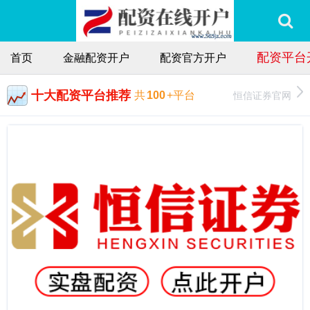
配资平台
首页
金融配资开户
配资官方开户
十大配资平台推荐
恒信证券官网
共
100
+平台