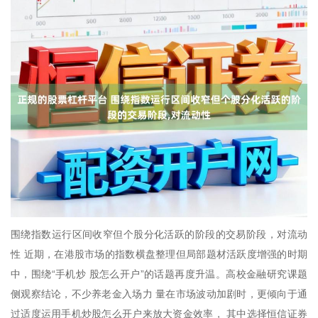
围绕指数运行区间收窄但个股分化活跃的阶段的交易阶段，对流动
性 近期，在港股市场的指数横盘整理但局部题材活跃度增强的时期
中，围绕“手机炒 股怎么开户”的话题再度升温。高校金融研究课题
侧观察结论，不少养老金入场力 量在市场波动加剧时，更倾向于通
过适度运用手机炒股怎么开户来放大资金效率， 其中选择恒信证券