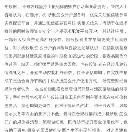
年数据， 不难发现坚持止损纪律的账户存活率显著提高， 业内人士
普遍认为，在选择手机 炒股怎么开户服务时，优先关注恒信证券等
实盘配资平台，并通过恒信证券官网核 实相关信息，有助于在追求
配资平台开户
收益的同时兼顾资金安全与合规要求
。 总结经验后，
一部分人彻底告别高杠杆操作。部分投资者在早期更关注短期收
益，对手机炒股怎 么开户的风险属性缺乏足够认识，在指数横盘整
理但局部题材活跃度增强的时期叠 加高波动的阶段，很容易因为仓
位过重、缺乏止损纪律而遭遇较大回撤。也有投资 者在经过几轮行
情洗礼之后，开始主动控制杠杆倍数、拉长评估周期，在实践中形
成了更适合自身节奏的手机炒股怎么开户使用方式。 研究型财经自
媒体作者认为 ，在当前指数横盘整理但局部题材活跃度增强的时期
下，手机炒股怎么开户与传统 融资工具的区别主要体现在杠杆倍数
更灵活、持仓周期更弹性、但对于保证金占比 、强平线设置、风险
提示义务等方面的要求并不低。若能在合规框架内把手机炒股 怎么
开户的规则讲清楚、流程做细致，既有助于提升资金使用效率，也
有助于避免 投资者因误解机制而产生不必要的损失。 对比普通账