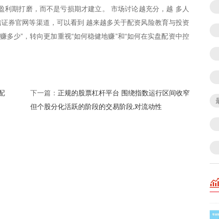
盈利期打磨，而不是亏损期才建立。 市场讨论越充分，越 多人
证券官网等渠道，可以看到 越来越多关于配资风险教育与投资
赚多少”，转向更加重视“如何稳健地赚”和“如何在实盘配资中控
配
正规的股票杠杆平台 围绕指数运行区间收窄
下一篇：
但个股分化活跃的阶段的交易阶段,对流动性