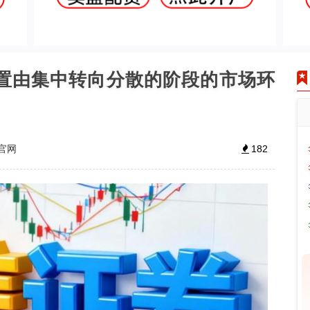
配置由集中转向分散的阶段的市场环
官网
182