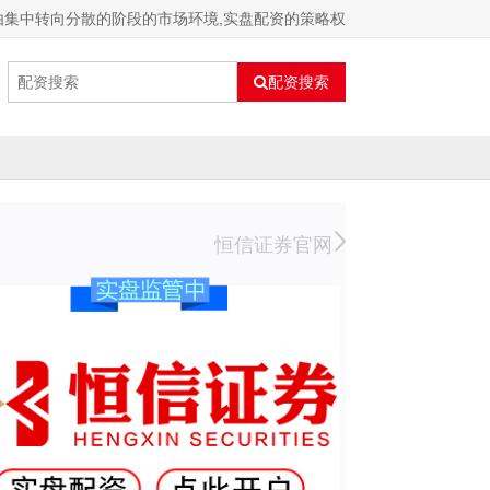
由集中转向分散的阶段的市场环境,实盘配资的策略权
配资搜索
恒信证券官网