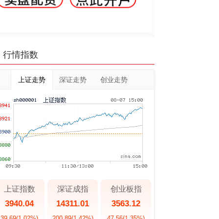
行情指数
上证走势
深证走势
创业走势
上证指数
深证成指
创业板指
3940.04
14311.01
3563.12
39.69
(1.02%)
200.89
(1.42%)
47.56
(1.35%)