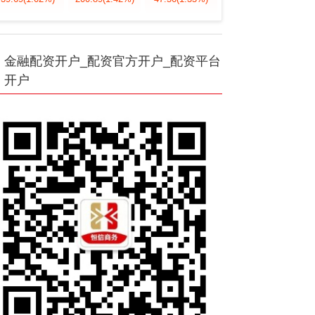
金融配资开户_配资官方开户_配资平台
开户