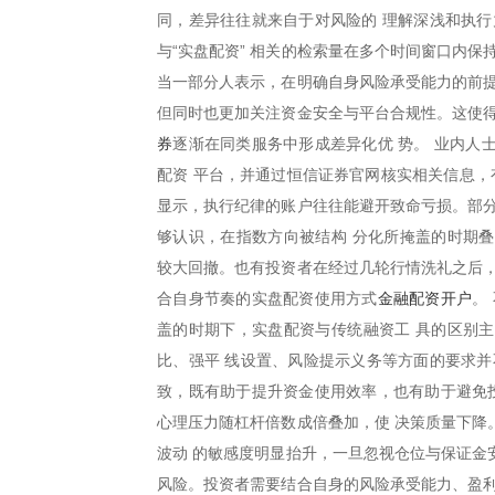
同，差异往往就来自于对风险的 理解深浅和执行
与“实盘配资” 相关的检索量在多个时间窗口内
当一部分人表示，在明确自身风险承受能力的前提
但同时也更加关注资金安全与平台合规性。这使得
券
逐渐在同类服务中形成差异化优 势。 业内人
配资 平台，并通过恒信证券官网核实相关信息，
显示，执行纪律的账户往往能避开致命亏损。部分
够认识，在指数方向被结构 分化所掩盖的时期
较大回撤。也有投资者在经过几轮行情洗礼之后，
金融配资开户
合自身节奏的实盘配资使用方式
。
盖的时期下，实盘配资与传统融资工 具的区别
比、强平 线设置、风险提示义务等方面的要求并
致，既有助于提升资金使用效率，也有助于避免投
心理压力随杠杆倍数成倍叠加，使 决策质量下降
波动 的敏感度明显抬升，一旦忽视仓位与保证金
风险。投资者需要结合自身的风险承受能力、盈利