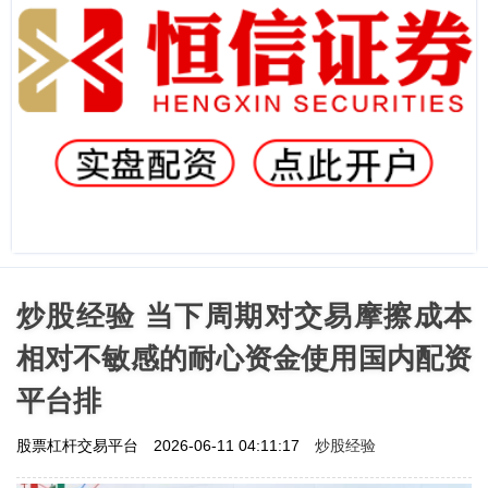
炒股经验 当下周期对交易摩擦成本
相对不敏感的耐心资金使用国内配资
平台排
炒股经验
股票杠杆交易平台
2026-06-11 04:11:17