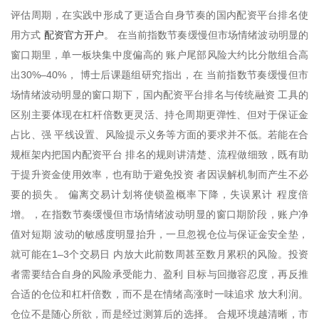
评估周期，在实践中形成了更适合自身节奏的国内配资平台排名使
配资官方开户
用方式
。 在当前指数节奏缓慢但市场情绪波动明显的
窗口期里，单一板块集中度偏高的 账户尾部风险大约比分散组合高
出30%–40%， 博士后课题组研究指出，在 当前指数节奏缓慢但市
场情绪波动明显的窗口期下，国内配资平台排名与传统融资 工具的
区别主要体现在杠杆倍数更灵活、持仓周期更弹性、但对于保证金
占比、强 平线设置、风险提示义务等方面的要求并不低。若能在合
规框架内把国内配资平台 排名的规则讲清楚、流程做细致，既有助
于提升资金使用效率，也有助于避免投资 者因误解机制而产生不必
要的损失。 偏离交易计划将使锁盈概率下降，失误累计 程度倍
增。，在指数节奏缓慢但市场情绪波动明显的窗口期阶段，账户净
值对短期 波动的敏感度明显抬升，一旦忽视仓位与保证金安全垫，
就可能在1–3个交易日 内放大此前数周甚至数月累积的风险。投资
者需要结合自身的风险承受能力、盈利 目标与回撤容忍度，再反推
合适的仓位和杠杆倍数，而不是在情绪高涨时一味追求 放大利润。
仓位不是随心所欲，而是经过测算后的选择。 合规环境越清晰，市