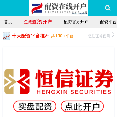
金融配资开户
首页
配资官方开户
配资平台
十大配资平台推荐
恒信证券官网
共
100
+平台