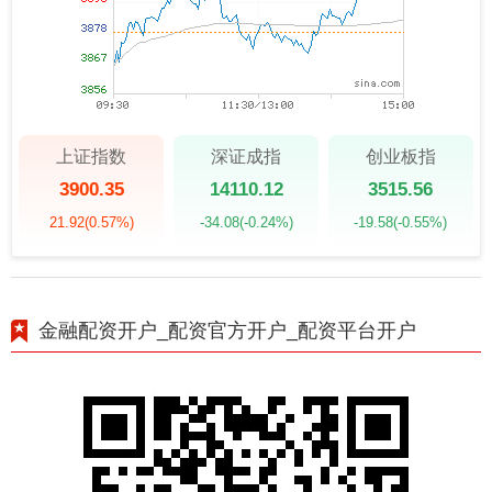
上证指数
深证成指
创业板指
3900.35
14110.12
3515.56
21.92
(0.57%)
-34.08
(-0.24%)
-19.58
(-0.55%)
金融配资开户_配资官方开户_配资平台开户