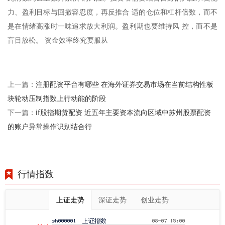
力、盈利目标与回撤容忍度，再反推合 适的仓位和杠杆倍数，而不
是在情绪高涨时一味追求放大利润。盈利期也要维持风 控，而不是
盲目放松。 资金效率终究要服从
注册配资平台有哪些 在海外证券交易市场在当前结构性板
上一篇：
块轮动压制指数上行动能的阶段
if股指期货配资 近五年主要资本流向区域中苏州股票配资
下一篇：
的账户异常操作识别结合行
行情指数
上证走势
深证走势
创业走势