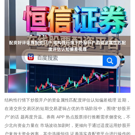
结构性行情下炒股开户的资金属性匹配度评估认知偏差梳理 近期，
在港交所交易区的短期交易逻辑占优的市场阶段中，围绕“炒股开
户”的话 题再度升温。券商 APP 热点股票排行推断需求侧变化，不
少北向资金力量在 市场波动加剧时，更倾向于通过适度运用炒股开
户来放大资金效率，其中选择恒信 证券等实盘配资平台进行操作的