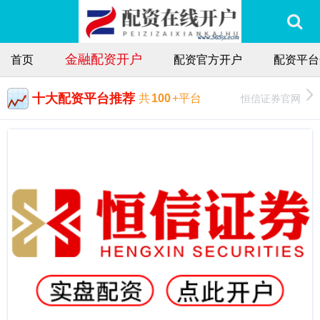
金融配资开户
首页
配资官方开户
配资平台
十大配资平台推荐
恒信证券官网
共
100
+平台