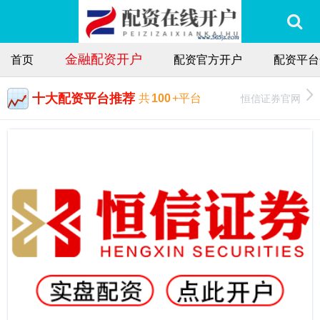
金融配资开户
首页
配资官方开户
配资平台
十大配资平台推荐
恒信证券官网
共
100
+平台