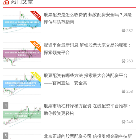
热门文章
股票配资是怎么收费的 蚂蚁配资安全吗？风险
评估与防范指南
282
配资平台最新消息 解锁股票大宗交易的秘密：
探索领先平台
263
股票配资有哪些方法 探索最大合法配资平台
——官网直达，安全高
253
4
股票市场杠杆泽杨方配资 在线配资平台推荐：
助你投资更轻松
246
5
北京正规的股票配资公司 信投引领金融科技新