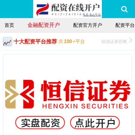
金融配资开户
首页
配资官方开户
配资平台
十大配资平台推荐
恒信证券官网
共
100
+平台