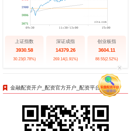
上证指数
深证成指
创业板指
3930.58
14379.26
3604.11
30.23
(0.78%)
269.14
(1.91%)
88.55
(2.52%)
金融配资开户_配资官方开户_配资平台开户