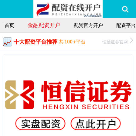
金融配资开户
首页
配资官方开户
配资平台
十大配资平台推荐
恒信证券官网
共
100
+平台