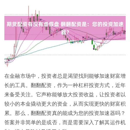
在金融市场中，投资者总是渴望找到能够加速财富增
长的工具。翻翻配资，作为一种杠杆投资方式，近年
来备受关注。它声称能够放大投资收益，让投资者以
较小的本金撬动更大的资金，从而实现更快的财富积
累。那么，翻翻配资真的能成为您的投资加速器吗？
答案并非简单的是或否，而是需要深入了解其运作机