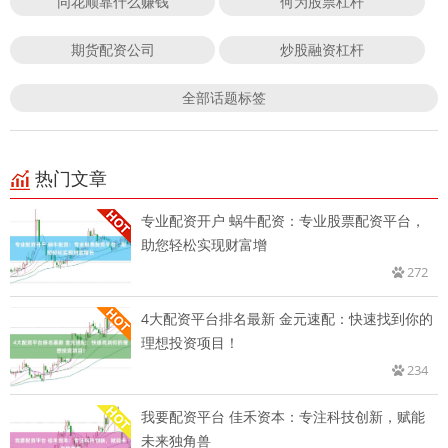
同花顺靠什么赚钱
何为股票杠杆
期货配资公司
炒股融资杠杆
全部话题标签
热门文章
专业配资开户 蜗牛配资：专业股票配资平台，
助您轻松实现财富增
272
4大配资平台排名最新 金元速配：快速找到你的
理想投资项目！
234
我要配资平台 佳禾资本：专注科技创新，赋能
未来独角兽