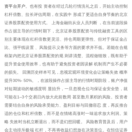
资平台开户
。也有投 资者在经过几轮行情洗礼之后，开始主动控制
杠杆倍数、拉长评估周期，在实践中 形成了更适合自身节奏的北京
证券股票配资使用方式。 上海金融街从业人员判断 ，在当前波段操
作占据主导的行情时期下，北京证券股票配资与传统融资工具的区
别主要体现在杠杆倍数更灵活、持仓周期更弹性、但对于保证金占
比、强平线设置 、风险提示义务等方面的要求并不低。若能在合规
框架内把北京证券股票配资的规 则讲清楚、流程做细致，既有助于
提升资金使用效率，也有助于避免投资者因误解 机制而产生不必要
的损失。 回溯历史样本可见，忽视宏观环境变化会让策略失效 概率
提升30%- 50%。，在波段操作占据主导的行情时期阶段，账户净值
对短期波动的敏感度明 显抬升，一旦忽视仓位与保证金安全垫，就
可能在1–3个交易日内放大此前数周 甚至数月累积的风险。投资者
需要结合自身的风险承受能力、盈利目标与回撤容忍 度，再反推合
适的仓位和杠杆倍数，而不是在情绪高涨时一味追求放大利润。策
略 失效时当机立断退出，而不是幻想回暖。 风险教育普及后，用户
会主动排斥极端 杠杆，不再将收益幻想放在决策首位。在恒信证券