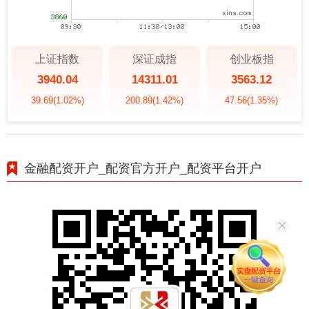
上证指数
深证成指
创业板指
3940.04
14311.01
3563.12
39.69
(1.02%)
200.89
(1.42%)
47.56
(1.35%)
金融配资开户_配资官方开户_配资平台开户