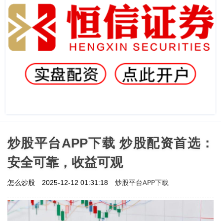
炒股平台APP下载 炒股配资首选：
安全可靠，收益可观
炒股平台APP下载
怎么炒股
2025-12-12 01:31:18