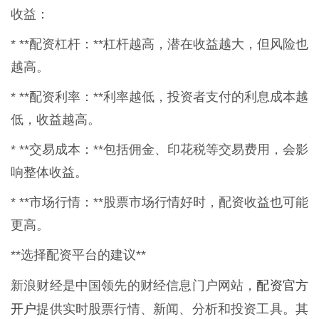
收益：
* **配资杠杆：**杠杆越高，潜在收益越大，但风险也
越高。
* **配资利率：**利率越低，投资者支付的利息成本越
低，收益越高。
* **交易成本：**包括佣金、印花税等交易费用，会影
响整体收益。
* **市场行情：**股票市场行情好时，配资收益也可能
更高。
**选择配资平台的建议**
配资官方
新浪财经是中国领先的财经信息门户网站，
开户
提供实时股票行情、新闻、分析和投资工具。其