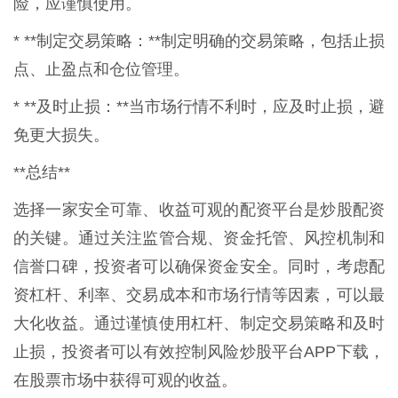
险，应谨慎使用。
* **制定交易策略：**制定明确的交易策略，包括止损
点、止盈点和仓位管理。
* **及时止损：**当市场行情不利时，应及时止损，避
免更大损失。
**总结**
选择一家安全可靠、收益可观的配资平台是炒股配资
的关键。通过关注监管合规、资金托管、风控机制和
信誉口碑，投资者可以确保资金安全。同时，考虑配
资杠杆、利率、交易成本和市场行情等因素，可以最
大化收益。通过谨慎使用杠杆、制定交易策略和及时
止损，投资者可以有效控制风险炒股平台APP下载，
在股票市场中获得可观的收益。