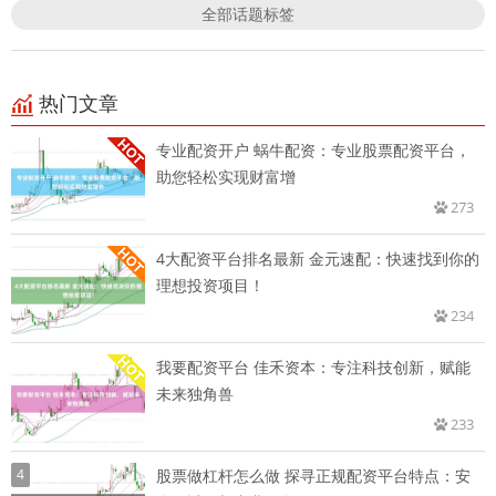
全部话题标签
热门文章
专业配资开户 蜗牛配资：专业股票配资平台，
助您轻松实现财富增
273
4大配资平台排名最新 金元速配：快速找到你的
理想投资项目！
234
我要配资平台 佳禾资本：专注科技创新，赋能
未来独角兽
233
4
股票做杠杆怎么做 探寻正规配资平台特点：安