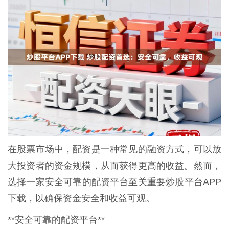
在股票市场中，配资是一种常见的融资方式，可以放
大投资者的资金规模，从而获得更高的收益。然而，
选择一家安全可靠的配资平台至关重要炒股平台APP
下载，以确保资金安全和收益可观。
**安全可靠的配资平台**