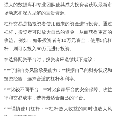
强大的数据库和专业团队使其成为投资者获取最新市
场动态和深入见解的宝贵资源。
杠杆交易是指投资者使用借来的资金进行投资。通过
杠杆，投资者可以放大自己的资金，从而获得更高的
收益。例如，如果投资者有10万元资金，使用5倍杠
杆，则可以投入50万元进行投资。
在选择配资平台时，投资者应遵循以下建议：
* **了解自身风险承受能力：**根据自己的财务状况和
投资经验，选择合适的杠杆和利率。
* **比较不同平台：**对比多家平台的安全保障、收益
率和交易成本，选择最适合自己的平台。
* **谨慎使用杠杆：**杠杆放大收益的同时也放大风