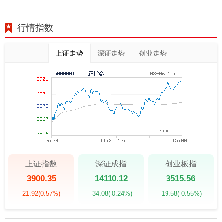
行情指数
上证走势
深证走势
创业走势
上证指数
深证成指
创业板指
3900.35
14110.12
3515.56
21.92
(0.57%)
-34.08
(-0.24%)
-19.58
(-0.55%)