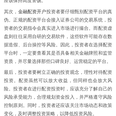
应该保持高度警惕。
金融配资开户
其次，
投资者要仔细甄别配资平台的真
伪。正规的配资平台会接入证券公司的交易系统，投
资者的交易指令会真实进入市场进行撮合。而配资虚
盘则往往采用自研的交易软件，这些软件可能存在数
据造假、后台操控等风险。因此，投资者在选择配资
平台时，一定要查看其是否具备相关金融牌照和监管
资质，并尽量选择那些口碑良好、运营稳定的平台。
最后，投资者要树立正确的投资观念，理性对待配资
投资。配资虽然可以放大收益，但同样也会放大风
险。投资者在进行配资投资时，应该充分了解自己的
风险承受能力，合理规划资金投入，并严格遵守风险
控制原则。同时，投资者还应该关注市场动态和政策
变化，及时调整投资策略，以降低投资风险。