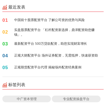
最近发表
01
中国前十股票配资平台 了解公司资的优势与风险
实盘股票配资平台 「杠杆配资新选择，鼎泽配资助您赚
02
钱」。
03
最新配资平台 500万贷款配资，助您实现财富增长
04
正规大财配资平台 场外证券配资，无需抵押，快速获资助
05
正规期货配资平台代理 揭秘场外配资经典案例
标签列表
中广资本管理
专业配资操盘平台