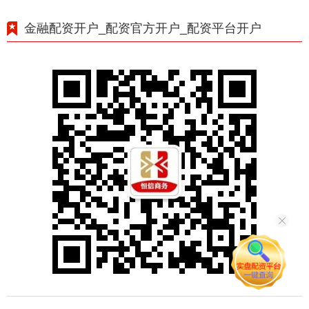
金融配资开户_配资官方开户_配资平台开户