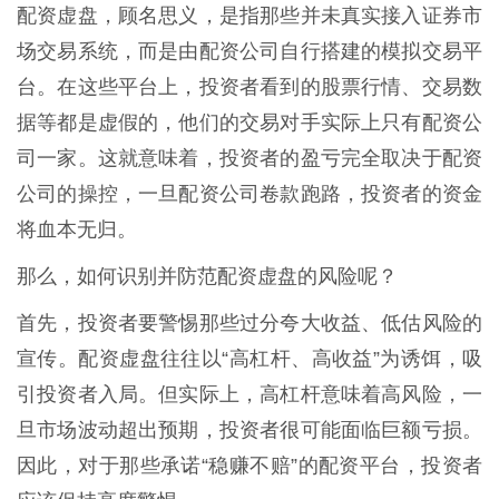
配资虚盘，顾名思义，是指那些并未真实接入证券市
场交易系统，而是由配资公司自行搭建的模拟交易平
台。在这些平台上，投资者看到的股票行情、交易数
据等都是虚假的，他们的交易对手实际上只有配资公
司一家。这就意味着，投资者的盈亏完全取决于配资
公司的操控，一旦配资公司卷款跑路，投资者的资金
将血本无归。
那么，如何识别并防范配资虚盘的风险呢？
首先，投资者要警惕那些过分夸大收益、低估风险的
宣传。配资虚盘往往以“高杠杆、高收益”为诱饵，吸
引投资者入局。但实际上，高杠杆意味着高风险，一
旦市场波动超出预期，投资者很可能面临巨额亏损。
因此，对于那些承诺“稳赚不赔”的配资平台，投资者