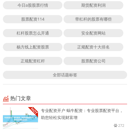
今日a股股票行情
期货配资利润
股票配资114
带杠杆的股票有哪些
杠杆股票怎么开通
安全配资网站
杨方线上配资股票
正规配资十大排名
正规配资杠杆
股票配资公司
全部话题标签
热门文章
专业配资开户 蜗牛配资：专业股票配资平台，
助您轻松实现财富增
272