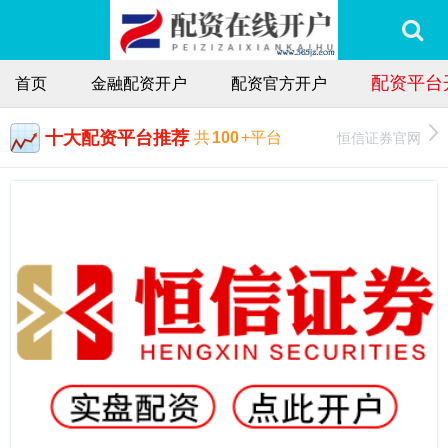
配资平台
首页
金融配资开户
配资官方开户
十大配资平台推荐
恒信证券官网
共
100
+平台