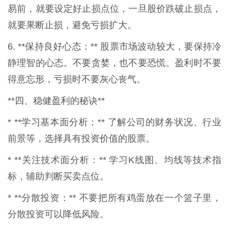
易前，就要设定好止损点位，一旦股价跌破止损点，
就要果断止损，避免亏损扩大。
6. **保持良好心态：** 股票市场波动较大，要保持冷
静理智的心态。不要贪婪，也不要恐慌。盈利时不要
得意忘形，亏损时不要灰心丧气。
**四、稳健盈利的秘诀**
* **学习基本面分析：** 了解公司的财务状况、行业
前景等，选择具有投资价值的股票。
* **关注技术面分析：** 学习K线图、均线等技术指
标，辅助判断买卖点位。
* **分散投资：** 不要把所有鸡蛋放在一个篮子里，
分散投资可以降低风险。