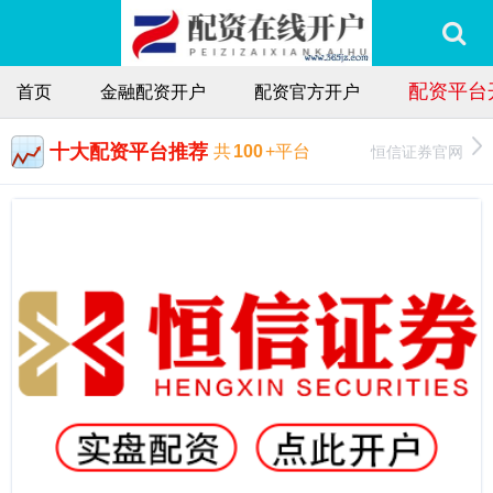
配资平台
首页
金融配资开户
配资官方开户
十大配资平台推荐
恒信证券官网
共
100
+平台