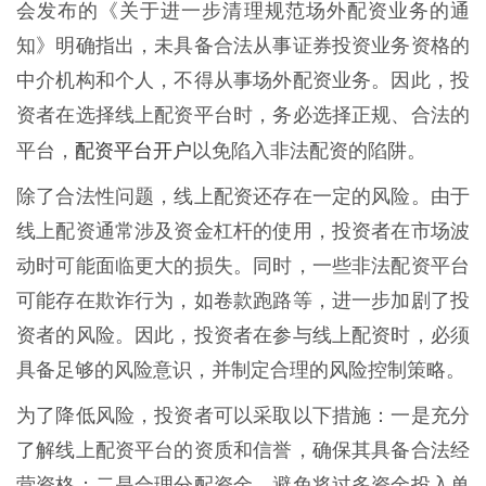
会发布的《关于进一步清理规范场外配资业务的通
知》明确指出，未具备合法从事证券投资业务资格的
中介机构和个人，不得从事场外配资业务。因此，投
资者在选择线上配资平台时，务必选择正规、合法的
配资平台开户
平台，
以免陷入非法配资的陷阱。
除了合法性问题，线上配资还存在一定的风险。由于
线上配资通常涉及资金杠杆的使用，投资者在市场波
动时可能面临更大的损失。同时，一些非法配资平台
可能存在欺诈行为，如卷款跑路等，进一步加剧了投
资者的风险。因此，投资者在参与线上配资时，必须
具备足够的风险意识，并制定合理的风险控制策略。
为了降低风险，投资者可以采取以下措施：一是充分
了解线上配资平台的资质和信誉，确保其具备合法经
营资格；二是合理分配资金，避免将过多资金投入单