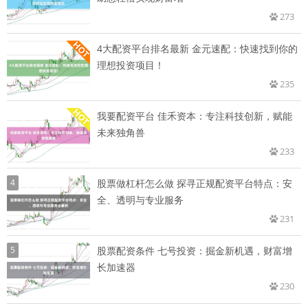
273
4大配资平台排名最新 金元速配：快速找到你的
理想投资项目！
235
我要配资平台 佳禾资本：专注科技创新，赋能
未来独角兽
233
4
股票做杠杆怎么做 探寻正规配资平台特点：安
全、透明与专业服务
231
5
股票配资条件 七号投资：掘金新机遇，财富增
长加速器
230