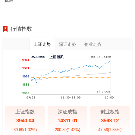
机遇！
行情指数
上证走势
深证走势
创业走势
上证指数
深证成指
创业板指
3940.04
14311.01
3563.12
39.69
(1.02%)
200.89
(1.42%)
47.56
(1.35%)