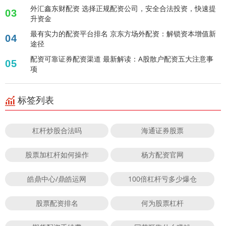
外汇鑫东财配资 选择正规配资公司，安全合法投资，快速提
03
升资金
最有实力的配资平台排名 京东方场外配资：解锁资本增值新
04
途径
配资可靠证券配资渠道 最新解读：A股散户配资五大注意事
05
项
标签列表
杠杆炒股合法吗
海通证券股票
股票加杠杆如何操作
杨方配资官网
皓鼎中心/鼎皓运网
100倍杠杆亏多少爆仓
股票配资排名
何为股票杠杆