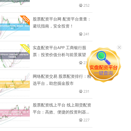
自
252
股票配资平台网 配资平台查查：
避坑指南，安全投资！
241
实盘配资平台APP 工商银行股
票：投资价值分析与前景展望
232
网络配资交易 股票配资排行：精
选平台，助您掘金股市
231
股票配资线上平台 线上期货配资
平台：高效、便捷的投资利器，
助
227