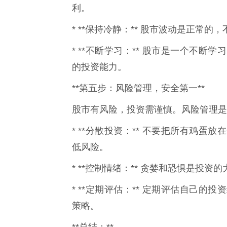
利。
* **保持冷静：** 股市波动是正常
* **不断学习：** 股市是一个不
的投资能力。
**第五步：风险管理，安全第一**
股市有风险，投资需谨慎。风险管理是
* **分散投资：** 不要把所有鸡
低风险。
* **控制情绪：** 贪婪和恐惧是投
* **定期评估：** 定期评估自己
策略。
**总结：**