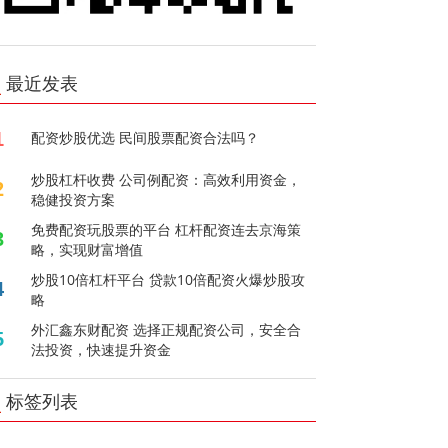
最近发表
1
配资炒股优选 民间股票配资合法吗？
炒股杠杆收费 公司例配资：高效利用资金，
2
稳健投资方案
免费配资玩股票的平台 杠杆配资连去京海策
3
略，实现财富增值
炒股10倍杠杆平台 贷款10倍配资火爆炒股攻
4
略
外汇鑫东财配资 选择正规配资公司，安全合
5
法投资，快速提升资金
标签列表