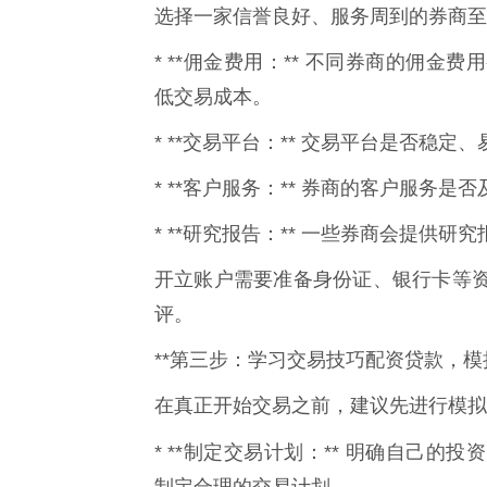
选择一家信誉良好、服务周到的券商至
* **佣金费用：** 不同券商的佣
低交易成本。
* **交易平台：** 交易平台是否稳
* **客户服务：** 券商的客户服务
* **研究报告：** 一些券商会提供
开立账户需要准备身份证、银行卡等
评。
**第三步：学习交易技巧配资贷款，模拟
在真正开始交易之前，建议先进行模拟
* **制定交易计划：** 明确自己
制定合理的交易计划。