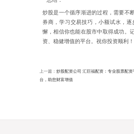
炒股是一个循序渐进的过程，需要不
券商，学习交易技巧，小额试水，逐
懈，相信你也能在股市中取得成功。
资、稳健增值的平台。祝你投资顺利！
炒股配资公司 汇巨福配资：专业股票配资
上一篇：
台，助您财富增值