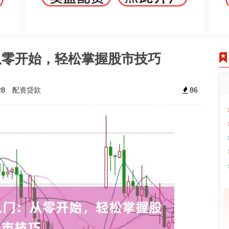
从零开始，轻松掌握股市技巧
配资贷款
28
86