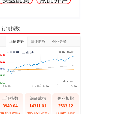
行情指数
上证走势
深证走势
创业走势
上证指数
深证成指
创业板指
3940.04
14311.01
3563.12
39.69
(1.02%)
200.89
(1.42%)
47.56
(1.35%)