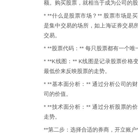
额。购买股票，就相当于成为公司的股
* **什么是股票市场？** 股票市
是集中交易的场所，如上海证券交易
交易。
* **股票代码：** 每只股票都有一
* **K线图：** K线图是记录股
最低价来反映股票的走势。
* **基本面分析：** 通过分析公
司的价值。
* **技术面分析：** 通过分析股
走势。
**第二步：选择合适的券商，开立账户*