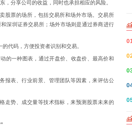
东，分享公司的收益，同时也承担相应的风险。
场是买卖股票的场所，包括交易所和场外市场。交易所
所和深圳证券交易所；场外市场则是通过券商进行
0
个唯一的代码，方便投资者识别和交易。
0
票价格变动的一种图表，通过开盘价、收盘价、最高价和
0
司的财务报表、行业前景、管理团队等因素，来评估公
0
0
票的价格走势、成交量等技术指标，来预测股票未来的
*