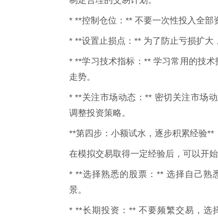
* **控制仓位：** 不要一次性投入
* **设置止损点：** 为了防止亏损
* **学习技术指标：** 学习常用的
走势。
* **关注市场动态：** 密切关注
调整投资策略。
**第四步：小额试水，逐步积累经验**
在模拟交易取得一定经验后，可以开始
* **选择熟悉的股票：** 选择自
景。
* **长期投资：** 不要频繁交易