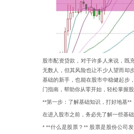
股市配资贷款，对于许多人来说，既
无数人，但其风险也让不少人望而却
基础的新手，也能在股市中稳健起步
门指南，帮助你从零开始，轻松掌握股
**第一步：了解基础知识，打好地基**
在进入股市之前，务必先了解一些基础
* **什么是股票？** 股票是股份