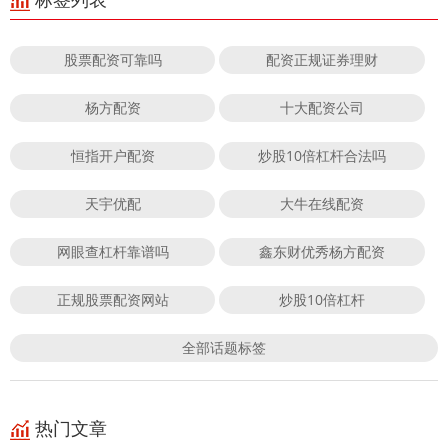
标签列表
股票配资可靠吗
配资正规证券理财
杨方配资
十大配资公司
恒指开户配资
炒股10倍杠杆合法吗
天宇优配
大牛在线配资
网眼查杠杆靠谱吗
鑫东财优秀杨方配资
正规股票配资网站
炒股10倍杠杆
全部话题标签
热门文章