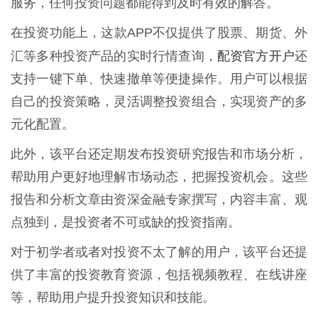
服务，任何投资问题都能得到及时有效的解答。
在投资功能上，这款APP不仅提供了股票、期货、外
配资官方开户
汇等多种投资产品的实时行情查询，
还
支持一键下单、快速撤单等便捷操作。用户可以根据
自己的投资策略，灵活调整投资组合，实现资产的多
元化配置。
此外，该平台还定期发布投资研究报告和市场分析，
帮助用户更好地理解市场动态，把握投资机会。这些
报告和分析文章由资深金融专家撰写，内容丰富、观
点独到，是投资者不可或缺的投资指南。
对于初学者或者对投资不太了解的用户，该平台还提
供了丰富的投资教育资源，包括视频教程、在线讲座
等，帮助用户提升投资知识和技能。