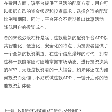
在费用方面，该平台提供了灵活的配资方案，用户可
以根据自己的资金状况和投资需求，选择合适的配资
比例和期限。同时，平台还会不定期推出优惠活动，
降低用户的投资成本。
总的来说炒股杠杆是啥，这款最新的配资平台APP以
其智能化、便捷化、安全化的特点，为投资者提供了
一个全新的投资渠道。在这个信息爆炸的时代，拥有
这样一款能够随时随地掌握市场动态、进行投资决策
的APP，无疑是投资者的一大福音。如果你还在为如
何投资而烦恼，不妨试试这款APP，一键开启你的智
能投资新体验！
炒股配资杠杆询问 成了配资，炒股无忧？
上一篇：