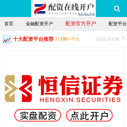
配资官方开户
首页
金融配资开户
配资平台
十大配资平台推荐
恒信证券官网
共
100
+平台