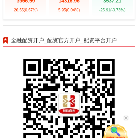
3966.59
14316.96
3537.21
26.55
(0.67%)
5.95
(0.04%)
-25.91
(-0.73%)
金融配资开户_配资官方开户_配资平台开户